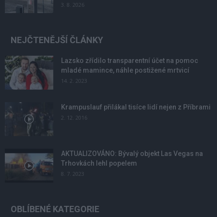
3. 8. 2026
NEJČTENĚJŠÍ ČLÁNKY
Lazsko zřídilo transparentní účet na pomoc
mladé mamince, náhle postižené mrtvicí
14. 2. 2023
Krampuslauf přilákal tisíce lidí nejen z Příbrami
2. 12. 2016
AKTUALIZOVÁNO: Bývalý objekt Las Vegas na
Trhovkách lehl popelem
8. 7. 2023
OBLÍBENÉ KATEGORIE