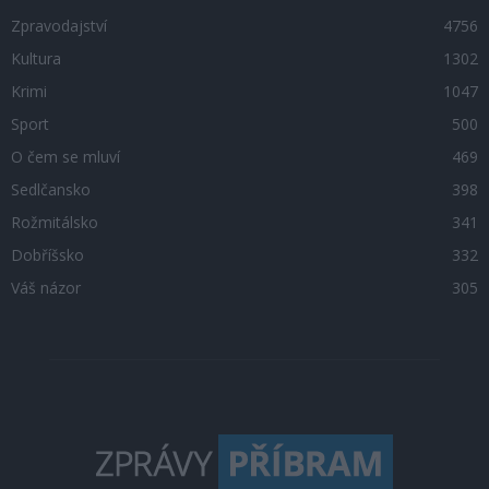
Zpravodajství
4756
Kultura
1302
Krimi
1047
Sport
500
O čem se mluví
469
Sedlčansko
398
Rožmitálsko
341
Dobříšsko
332
Váš názor
305