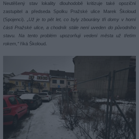
Neutěšený stav lokality dlouhodobě kritizuje také opoziční
zastupitel a předseda Spolku Pražské ulice Marek Školoud
(Spojenci).
„Už je to pět let, co byly zbourány tři domy v horní
části Pražské ulice, a chodník stále není uveden do původního
stavu. Na tento problém upozorňuji vedení města už třetím
rokem,“
říká Školoud.