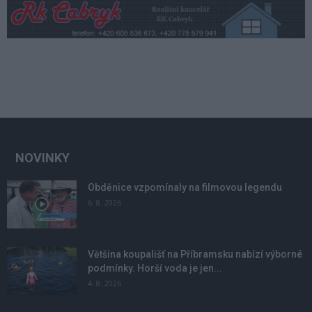
NOVINKY
Obděnice vzpomínaly na filmovou legendu
6. 8. 2026
Většina koupališť na Příbramsku nabízí výborné
podmínky. Horší voda je jen...
4. 8. 2026