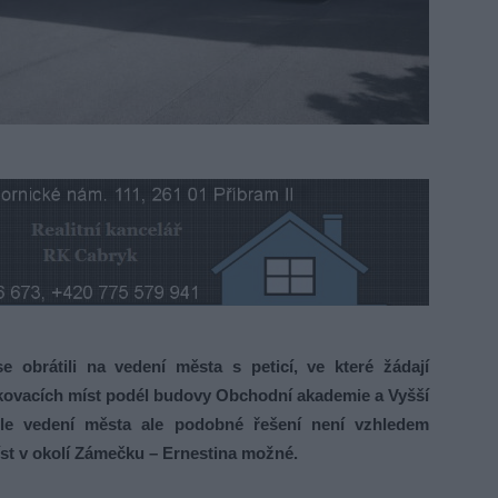
 obrátili na vedení města s peticí, ve které žádají
rkovacích míst podél budovy Obchodní akademie a Vyšší
dle vedení města ale podobné řešení není vzhledem
t v okolí Zámečku – Ernestina možné.