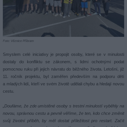
Foto: Věznice Příbram
Smyslem celé iniciativy je propojit osoby, které se v minulosti
dostaly do konfliktu se zákonem, s lidmi ochotnými podat
pomocnou ruku při jejich návratu do běžného života. Letošní, již
11. ročník projektu, byl zaměřen především na podporu dětí
a mladých lidí, kteří ve svém životě udělali chybu a hledají novou
cestu.
„Doufáme, že zde umístěné osoby s trestní minulostí vyběhly na
novou, správnou cestu a pevně věříme, že ten, kdo chce změnit
svůj životní příběh, by měl dostat příležitost pro restart. Začít