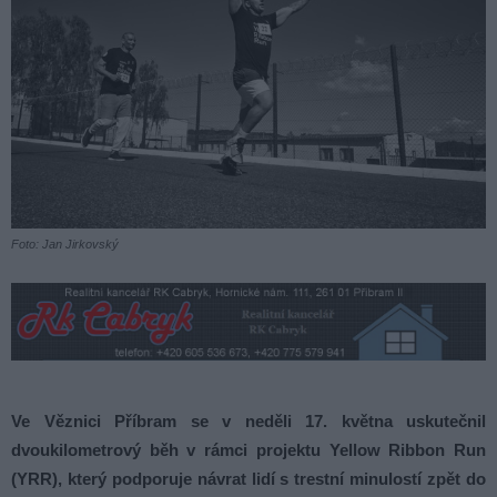
Foto: Jan Jirkovský
Ve Věznici Příbram se v neděli 17. května uskutečnil
dvoukilometrový běh v rámci projektu Yellow Ribbon Run
(YRR), který podporuje návrat lidí s trestní minulostí zpět do