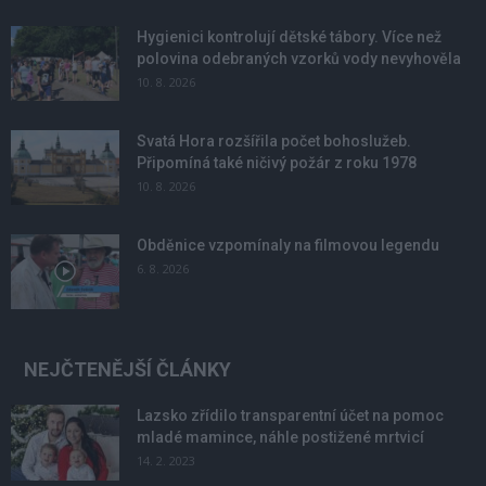
Hygienici kontrolují dětské tábory. Více než
polovina odebraných vzorků vody nevyhověla
10. 8. 2026
Svatá Hora rozšířila počet bohoslužeb.
Připomíná také ničivý požár z roku 1978
10. 8. 2026
Obděnice vzpomínaly na filmovou legendu
6. 8. 2026
NEJČTENĚJŠÍ ČLÁNKY
Lazsko zřídilo transparentní účet na pomoc
mladé mamince, náhle postižené mrtvicí
14. 2. 2023