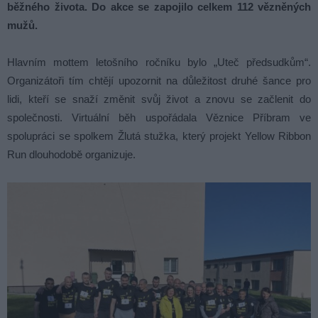
běžného života. Do akce se zapojilo celkem 112 vězněných
mužů.
Hlavním mottem letošního ročníku bylo „Uteč předsudkům“.
Organizátoři tím chtějí upozornit na důležitost druhé šance pro
lidi, kteří se snaží změnit svůj život a znovu se začlenit do
společnosti. Virtuální běh uspořádala Věznice Příbram ve
spolupráci se spolkem Žlutá stužka, který projekt Yellow Ribbon
Run dlouhodobě organizuje.