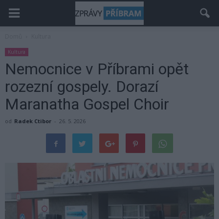
Domů
Kultura
Kultura
Nemocnice v Příbrami opět
rozezní gospely. Dorazí
Maranatha Gospel Choir
od
Radek Ctibor
-
26. 5. 2026