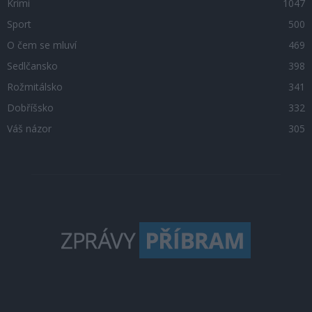
Krimi
1047
Sport
500
O čem se mluví
469
Sedlčansko
398
Rožmitálsko
341
Dobříšsko
332
Váš názor
305