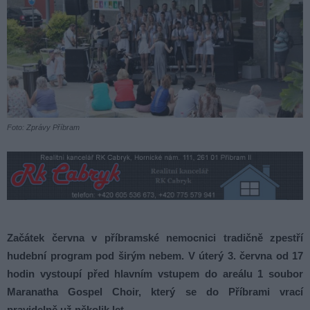
Foto: Zprávy Příbram
Začátek června v příbramské nemocnici tradičně zpestří
hudební program pod širým nebem. V úterý 3. června od 17
hodin vystoupí před hlavním vstupem do areálu 1 soubor
Maranatha Gospel Choir, který se do Příbrami vrací
pravidelně už několik let.