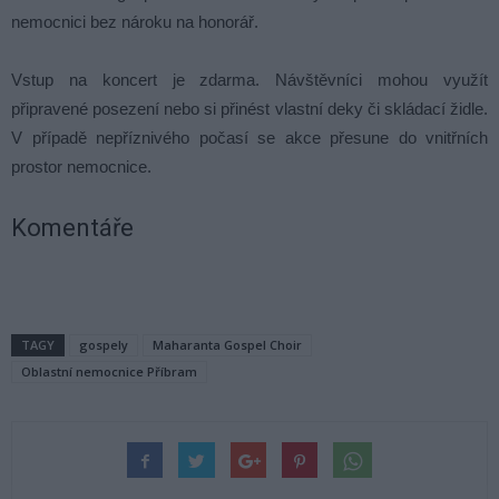
nemocnici bez nároku na honorář.
Vstup na koncert je zdarma. Návštěvníci mohou využít
připravené posezení nebo si přinést vlastní deky či skládací židle.
V případě nepříznivého počasí se akce přesune do vnitřních
prostor nemocnice.
Komentáře
TAGY
gospely
Maharanta Gospel Choir
Oblastní nemocnice Příbram