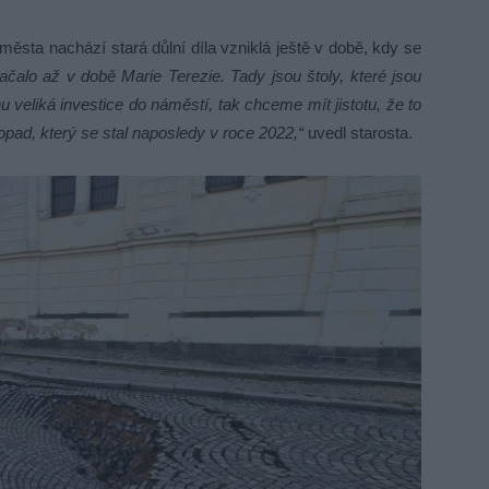
města nachází stará důlní díla vzniklá ještě v době, kdy se
čalo až v době Marie Terezie. Tady jsou štoly, které jsou
 veliká investice do náměstí, tak chceme mít jistotu, že to
pad, který se stal naposledy v roce 2022,“
uvedl starosta.