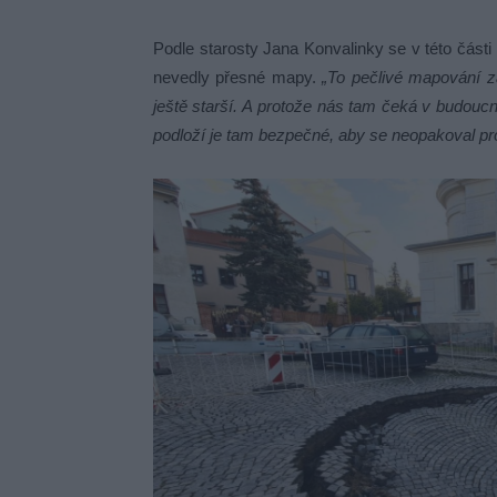
Podle starosty Jana Konvalinky se v této části 
nevedly přesné mapy.
„To pečlivé mapování za
ještě starší. A protože nás tam čeká v budoucnu
podloží je tam bezpečné, aby se neopakoval pro