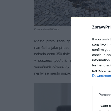
ZpravyPri
Foto: město Příbram
If you wish 
Město proto zadá geologický průzkum, kter
sensitive in
náměstí a jaké případné zásahy bude nutné pr
confirm you
nabídla cenu 350 tisíc korun bez DPH.
„Je to 
continue se
information 
v podzemí pod náměstím nachází a na co s
further disc
sanačních zásahů by bylo potřeba udělat, v ja
participants
něj by se město případným problémům stejně n
Downstream 
Persona
I want t