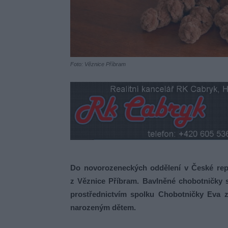
Foto: Věznice Příbram
Do novorozeneckých oddělení v České repu
z Věznice Příbram. Bavlněné chobotničky 
prostřednictvím spolku Chobotničky Eva 
narozeným dětem.