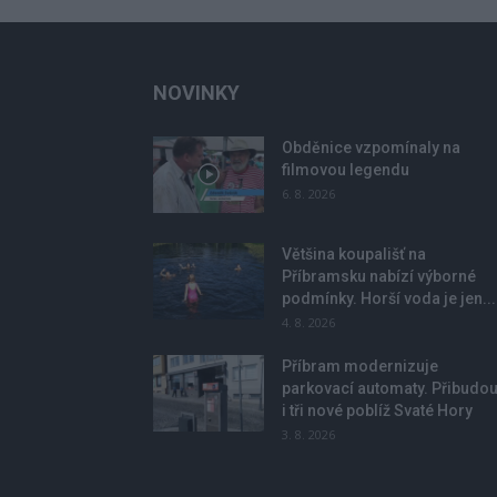
NOVINKY
Obděnice vzpomínaly na
filmovou legendu
6. 8. 2026
Většina koupališť na
Příbramsku nabízí výborné
podmínky. Horší voda je jen...
4. 8. 2026
Příbram modernizuje
parkovací automaty. Přibudo
i tři nové poblíž Svaté Hory
3. 8. 2026