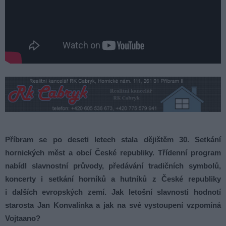
Příbram se po deseti letech stala dějištěm 30. Setkání
hornických měst a obcí České republiky. Třídenní program
nabídl slavnostní průvody, předávání tradičních symbolů,
koncerty i setkání horníků a hutníků z České republiky
i dalších evropských zemí. Jak letošní slavnosti hodnotí
starosta Jan Konvalinka a jak na své vystoupení vzpomíná
Vojtaano?