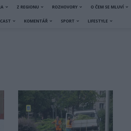
RA
Z REGIONU
ROZHOVORY
O ČEM SE MLUVÍ
DCAST
KOMENTÁŘ
SPORT
LIFESTYLE