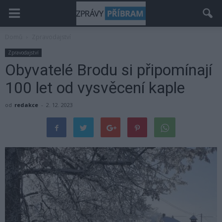
Domů
Zpravodajství
Zpravodajství
Obyvatelé Brodu si připomínají
100 let od vysvěcení kaple
od
redakce
-
2. 12. 2023