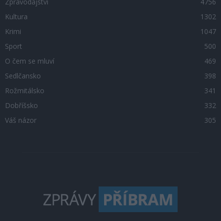
Zpravodajství
4756
Kultura
1302
Krimi
1047
Sport
500
O čem se mluví
469
Sedlčansko
398
Rožmitálsko
341
Dobříšsko
332
Váš názor
305