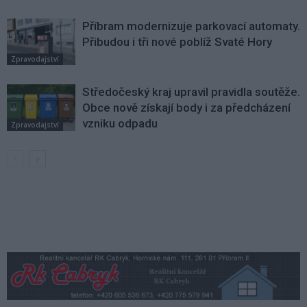
Příbram modernizuje parkovací automaty.
Přibudou i tři nové poblíž Svaté Hory
Zpravodajství
Středočeský kraj upravil pravidla soutěže.
Obce nově získají body i za předcházení
vzniku odpadu
Zpravodajství