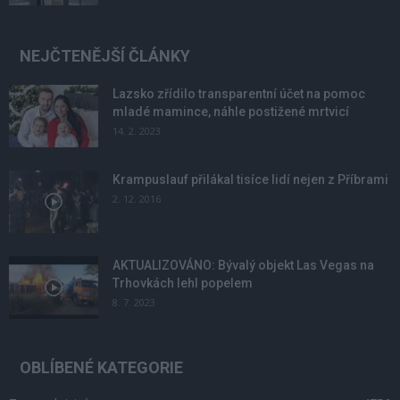
NEJČTENĚJŠÍ ČLÁNKY
Lazsko zřídilo transparentní účet na pomoc
mladé mamince, náhle postižené mrtvicí
14. 2. 2023
Krampuslauf přilákal tisíce lidí nejen z Příbrami
2. 12. 2016
AKTUALIZOVÁNO: Bývalý objekt Las Vegas na
Trhovkách lehl popelem
8. 7. 2023
OBLÍBENÉ KATEGORIE