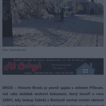
Foto: Josef Hovorka
BROD – Historie Brodu je pevně spjata s městem Příbram,
což nám dokládá archivní dokument, který hovoří o roce
1290/1, kdy biskup Tadeáš z Bechyně nechal vesnici obnovit