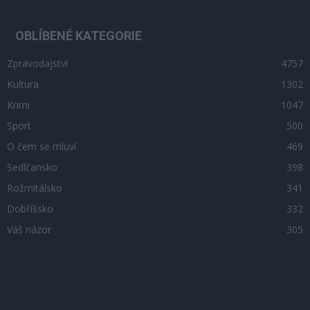
OBLÍBENÉ KATEGORIE
Zpravodajství
4757
Kultura
1302
Krimi
1047
Sport
500
O čem se mluví
469
Sedlčansko
398
Rožmitálsko
341
Dobříšsko
332
Váš názor
305