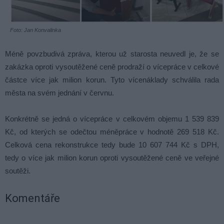
Foto: Jan Konvalinka
Méně povzbudivá zpráva, kterou už starosta neuvedl je, že se
zakázka oproti vysoutěžené ceně prodraží o vícepráce v celkové
částce více jak milion korun. Tyto vícenáklady schválila rada
města na svém jednání v červnu.
Konkrétně se jedná o vícepráce v celkovém objemu 1 539 839
Kč, od kterých se odečtou méněpráce v hodnotě 269 518 Kč.
Celková cena rekonstrukce tedy bude 10 607 744 Kč s DPH,
tedy o více jak milion korun oproti vysoutěžené ceně ve veřejné
soutěži.
Komentáře