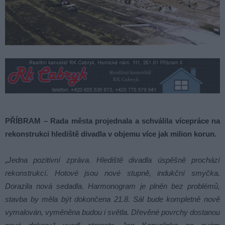
PŘÍBRAM – Rada města projednala a schválila vícepráce na
rekonstrukci hlediště divadla v objemu více jak milion korun.
„
Jedna pozitivní zpráva. Hlediště divadla úspěšně prochází
rekonstrukcí. Hotové jsou nové stupně, indukční smyčka.
Dorazila nová sedadla. Harmonogram je plněn bez problémů,
stavba by měla být dokončena 21.8. Sál bude kompletně nově
vymalován, vyměněna budou i světla. Dřevěné povrchy dostanou