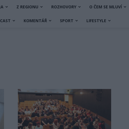
RA
Z REGIONU
ROZHOVORY
O ČEM SE MLUVÍ
DCAST
KOMENTÁŘ
SPORT
LIFESTYLE