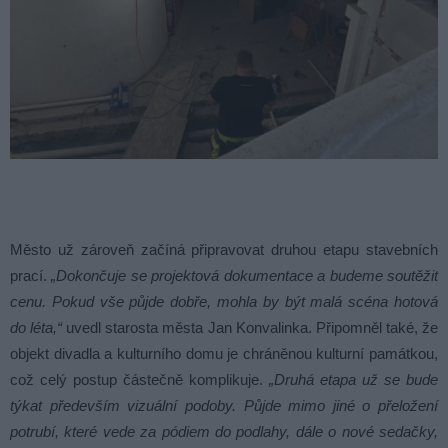
Město už zároveň začíná připravovat druhou etapu stavebních
prací.
„Dokončuje se projektová dokumentace a budeme soutěžit
cenu. Pokud vše půjde dobře, mohla by být malá scéna hotová
do léta,“
uvedl starosta města Jan Konvalinka. Připomněl také, že
objekt divadla a kulturního domu je chráněnou kulturní památkou,
což celý postup částečně komplikuje.
„Druhá etapa už se bude
týkat především vizuální podoby. Půjde mimo jiné o přeložení
potrubí, které vede za pódiem do podlahy, dále o nové sedačky,