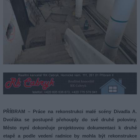
PŘÍBRAM –
Práce na rekonstrukci malé scény Divadla A.
Dvořáka se postupně přehouply do své druhé poloviny.
Město nyní dokončuje projektovou dokumentaci k druhé
etapě a podle vedení radnice by mohla být rekonstrukce