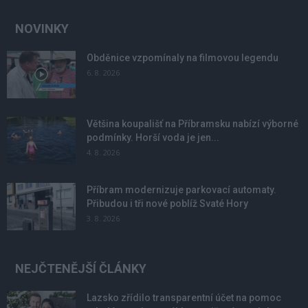
NOVINKY
Obděnice vzpomínaly na filmovou legendu
6. 8. 2026
Většina koupališť na Příbramsku nabízí výborné
podmínky. Horší voda je jen...
4. 8. 2026
Příbram modernizuje parkovací automaty.
Přibudou i tři nové poblíž Svaté Hory
3. 8. 2026
NEJČTENĚJŠÍ ČLÁNKY
Lazsko zřídilo transparentní účet na pomoc