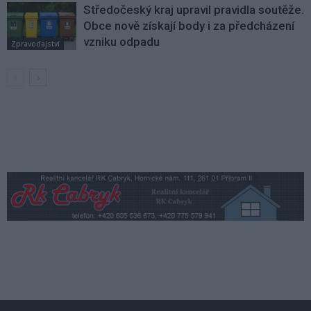
Středočeský kraj upravil pravidla soutěže.
Obce nově získají body i za předcházení
vzniku odpadu
Zpravodajství