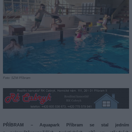
Foto: SZM Příbram
PŘÍBRAM – Aquapark Příbram se stal jedním