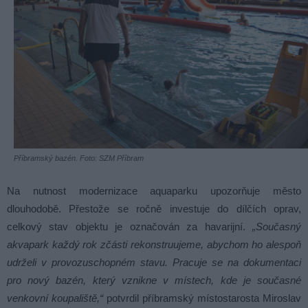
Příbramský bazén. Foto: SZM Příbram
Na nutnost modernizace aquaparku upozorňuje město
dlouhodobě. Přestože se ročně investuje do dílčích oprav,
celkový stav objektu je označován za havarijní.
„Současný
akvapark každý rok zčásti rekonstruujeme, abychom ho alespoň
udrželi v provozuschopném stavu. Pracuje se na dokumentaci
pro nový bazén, který vznikne v místech, kde je současné
venkovní koupaliště,“
potvrdil příbramský místostarosta Miroslav