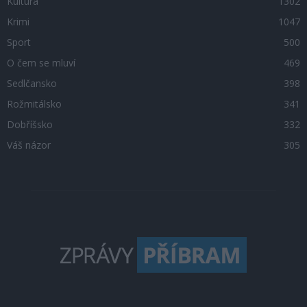
Kultura
1302
Krimi
1047
Sport
500
O čem se mluví
469
Sedlčansko
398
Rožmitálsko
341
Dobříšsko
332
Váš názor
305