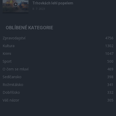
Trhovkách lehl popelem
8. 7. 2023
OBLÍBENÉ KATEGORIE
Zpravodajství
4756
Kultura
1302
Krimi
1047
Sport
500
O čem se mluví
469
Sedlčansko
398
Rožmitálsko
341
Dobříšsko
332
Váš názor
305