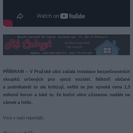
PŘÍBRAM – V Pražské ulici začala instalace bezpečnostních
sloupků určených pro vjezd vozidel. Někteří občané
a podnikatelé to ale kritizují, nelíbí se jim vysoká cena 1,3
milionů korun a také to, že boční ulice zůstanou nadále na
zámek a řetěz.
Více v naší reportáži.