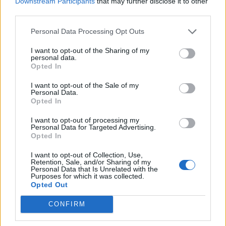
Downstream Participants
that may further disclose it to other
third parties.
Personal Data Processing Opt Outs
I want to opt-out of the Sharing of my
personal data.
Opted In
I want to opt-out of the Sale of my
Personal Data.
Opted In
I want to opt-out of processing my
Personal Data for Targeted Advertising.
Opted In
NOVINKY
I want to opt-out of Collection, Use,
Retention, Sale, and/or Sharing of my
Personal Data that Is Unrelated with the
Obděnice vzpomínaly na filmovou legendu
Purposes for which it was collected.
Opted Out
6. 8. 2026
CONFIRM
Většina koupališť na Příbramsku nabízí výborné