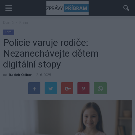
Domů
Krimi
Krimi
Policie varuje rodiče:
Nezanechávejte dětem
digitální stopy
od
Radek Ctibor
-
2. 6. 2025