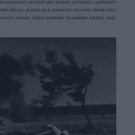
out pozornost, nicméně jako historik vycházím z ověřených
ní důkazy, je třeba se k podobným tvrzením stavět velmi
 teoriím nemám žádné konkrétní hmatatelné doklady, tudíž