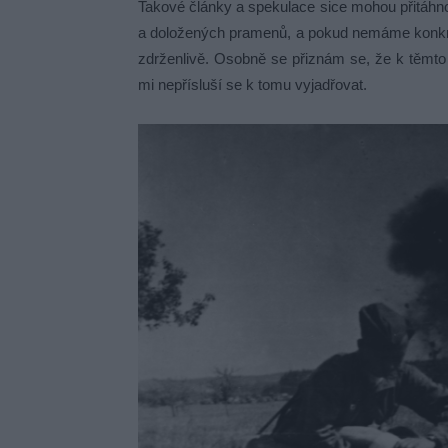
Takové články a spekulace sice mohou přitáhn
a doložených pramenů, a pokud nemáme konkrét
zdrženlivě. Osobně se přiznám se, že k těmto
mi nepřísluší se k tomu vyjadřovat.