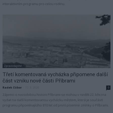
interaktivním programu pro celou rodinu.
Zpravodajství
Třetí komentovaná vycházka připomene další
část vzniku nové části Příbrami
Radek Ctibor
-
17. 3. 2026
0
Zájemci o novodobou historii Příbrami se mohou v neděli 22. března
vydat na další komentovanou vycházku městem, která je součástí
programu připomínajícího 810 let od první písemné zmínky o Příbrami.