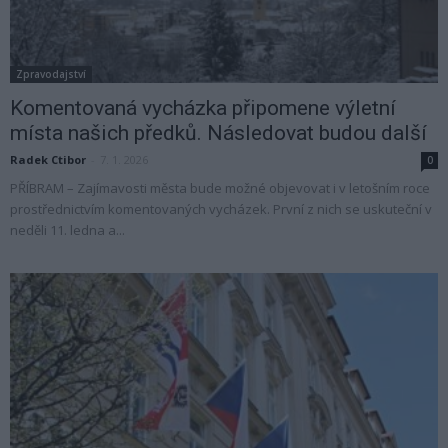
Zpravodajství
Komentovaná vycházka připomene výletní
místa našich předků. Následovat budou další
Radek Ctibor
-
7. 1. 2026
0
PŘÍBRAM – Zajímavosti města bude možné objevovat i v letošním roce
prostřednictvím komentovaných vycházek. První z nich se uskuteční v
neděli 11. ledna a...