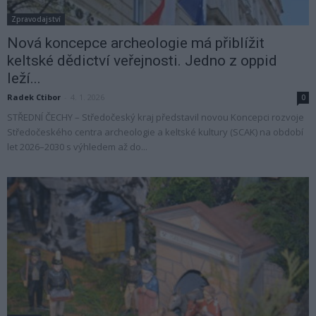
Zpravodajství
Nová koncepce archeologie má přiblížit
keltské dědictví veřejnosti. Jedno z oppid
leží...
Radek Ctibor
-
4. 1. 2026
0
STŘEDNÍ ČECHY – Středočeský kraj představil novou Koncepci rozvoje
Středočeského centra archeologie a keltské kultury (SCAK) na období
let 2026–2030 s výhledem až do...