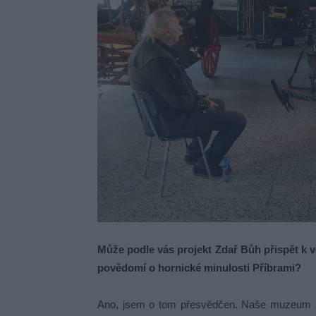
Může podle vás projekt Zdař Bůh přispět k 
povědomí o hornické minulosti Příbrami?
Ano, jsem o tom přesvědčen. Naše muzeum si