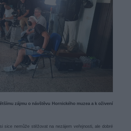
většímu zájmu o návštěvu Hornického muzea a k oživení
 sice nemůže stěžovat na nezájem veřejnosti, ale dobré