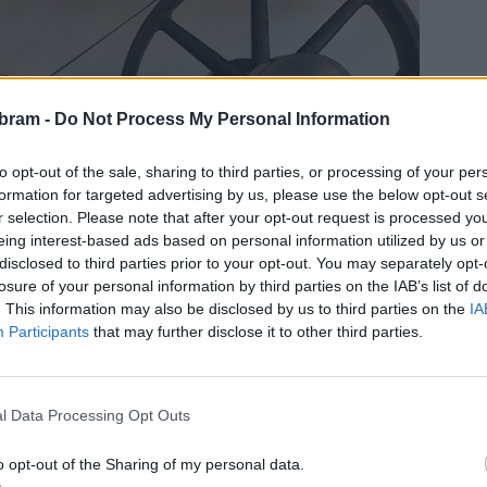
bram -
Do Not Process My Personal Information
to opt-out of the sale, sharing to third parties, or processing of your per
formation for targeted advertising by us, please use the below opt-out s
r selection. Please note that after your opt-out request is processed y
eing interest-based ads based on personal information utilized by us or
disclosed to third parties prior to your opt-out. You may separately opt-
losure of your personal information by third parties on the IAB’s list of
. This information may also be disclosed by us to third parties on the
IA
Participants
that may further disclose it to other third parties.
l Data Processing Opt Outs
 natáčel a které konkrétní expozice nebo lokality se
o opt-out of the Sharing of my personal data.