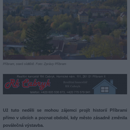
Příbram, staré sídliště. Foto: Zprávy Příbram
Už tuto neděli se mohou zájemci projít historií Příbrami
přímo v ulicích a poznat období, kdy město zásadně změnila
poválečná výstavba.