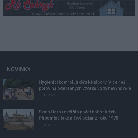
NOVINKY
Hygienici kontrolují dětské tábory. Více než
polovina odebraných vzorků vody nevyhověla
10. 8. 2026
Svatá Hora rozšířila počet bohoslužeb.
Připomíná také ničivý požár z roku 1978
10. 8. 2026