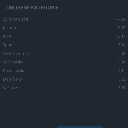
OBLÍBENÉ KATEGORIE
Zpravodajství
4758
Kultura
1302
Krimi
1047
Sport
500
O čem se mluví
469
Sedlčansko
398
Rožmitálsko
341
Dobříšsko
332
Váš názor
305