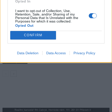
Hygienici kontrolují dětské tábory. Více
Opted In
než polovina odebraných vzorků vody
I want to opt-out of Collection, Use,
nevyhověla
Zpravodajství
Retention, Sale, and/or Sharing of my
Personal Data that Is Unrelated with the
Purposes for which it was collected.
Svatá Hora rozšířila počet bohoslužeb.
Opted Out
Připomíná také ničivý požár z roku 1978
CONFIRM
Zpravodajství
Většina koupališť na Příbramsku nabízí
Data Deletion
Data Access
Privacy Policy
výborné podmínky. Horší voda je jen na
Živohošti
Zpravodajství