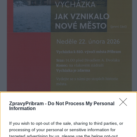
ZpravyPribram -
Do Not Process My Personal
Information
Komentáře
If you wish to opt-out of the sale, sharing to third parties, or
processing of your personal or sensitive information for
targeted advertising by us, please use the below opt-out