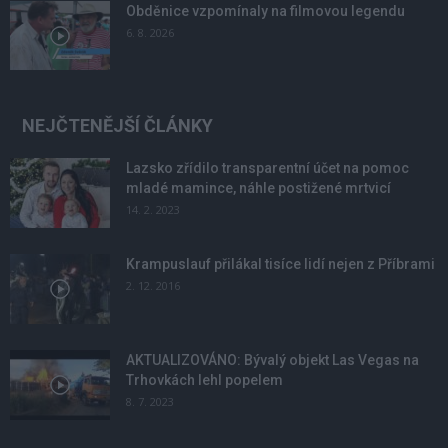
Obděnice vzpomínaly na filmovou legendu
6. 8. 2026
NEJČTENĚJŠÍ ČLÁNKY
Lazsko zřídilo transparentní účet na pomoc
mladé mamince, náhle postižené mrtvicí
14. 2. 2023
Krampuslauf přilákal tisíce lidí nejen z Příbrami
2. 12. 2016
AKTUALIZOVÁNO: Bývalý objekt Las Vegas na
Trhovkách lehl popelem
8. 7. 2023