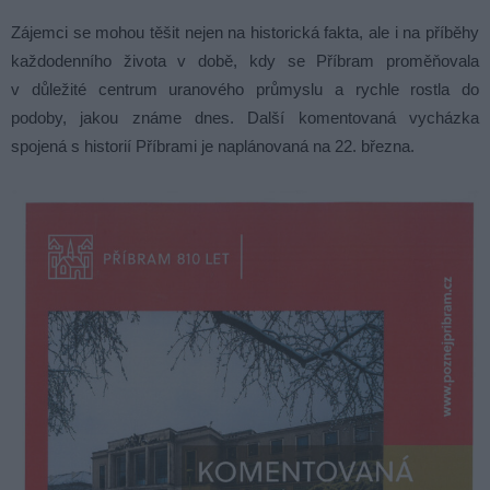
Zájemci se mohou těšit nejen na historická fakta, ale i na příběhy
každodenního života v době, kdy se Příbram proměňovala
v důležité centrum uranového průmyslu a rychle rostla do
podoby, jakou známe dnes. Další komentovaná vycházka
spojená s historií Příbrami je naplánovaná na 22. března.