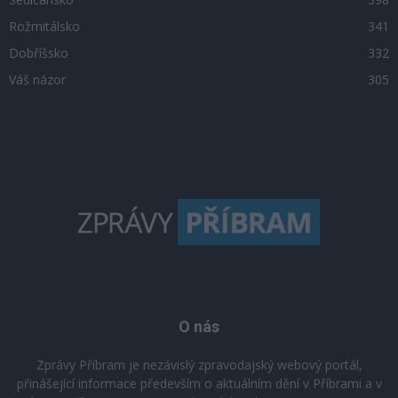
Rožmitálsko
341
Dobříšsko
332
Váš názor
305
O nás
Zprávy Příbram je nezávislý zpravodajský webový portál,
přinášející informace především o aktuálním dění v Příbrami a v