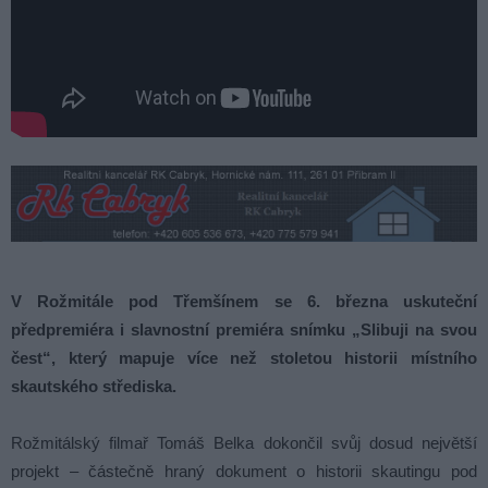
V Rožmitále pod Třemšínem se 6. března uskuteční
předpremiéra i slavnostní premiéra snímku „Slibuji na svou
čest“, který mapuje více než stoletou historii místního
skautského střediska.
Rožmitálský filmař Tomáš Belka dokončil svůj dosud největší
projekt – částečně hraný dokument o historii skautingu pod