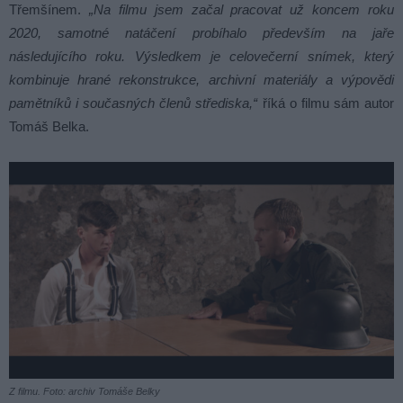
Třemšínem.
„Na filmu jsem začal pracovat už koncem roku
2020, samotné natáčení probíhalo především na jaře
následujícího roku. Výsledkem je celovečerní snímek, který
kombinuje hrané rekonstrukce, archivní materiály a výpovědi
pamětníků i současných členů střediska,“
říká o filmu sám autor
Tomáš Belka.
Z filmu. Foto: archiv Tomáše Belky