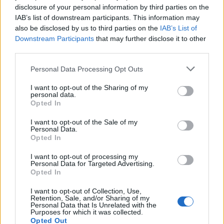
disclosure of your personal information by third parties on the
IAB’s list of downstream participants. This information may
also be disclosed by us to third parties on the
IAB’s List of
Downstream Participants
that may further disclose it to other
third parties.
Komentáře
Personal Data Processing Opt Outs
I want to opt-out of the Sharing of my
personal data.
Opted In
TAGY
film
historie
Rožmitál pod Třemšínem
skauti
I want to opt-out of the Sale of my
Personal Data.
Tomáš Belka
Opted In
I want to opt-out of processing my
Personal Data for Targeted Advertising.
Opted In
I want to opt-out of Collection, Use,
Retention, Sale, and/or Sharing of my
Personal Data that Is Unrelated with the
Purposes for which it was collected.
Opted Out