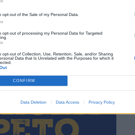
In
o opt-out of the Sale of my Personal Data.
In
to opt-out of processing my Personal Data for Targeted
ing.
In
o opt-out of Collection, Use, Retention, Sale, and/or Sharing
ersonal Data that Is Unrelated with the Purposes for which it
lected.
Out
CONFIRM
Data Deletion
Data Access
Privacy Policy