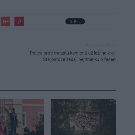
Následující článek
Petice proti tranzitu kamionů už leží na kraji.
Starostové žádají hejtmanku o řešení