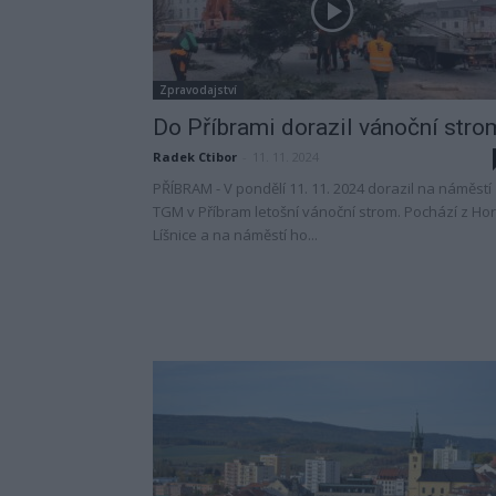
Zpravodajství
Do Příbrami dorazil vánoční stro
Radek Ctibor
-
11. 11. 2024
PŘÍBRAM - V pondělí 11. 11. 2024 dorazil na náměstí
TGM v Příbram letošní vánoční strom. Pochází z Hor
Líšnice a na náměstí ho...