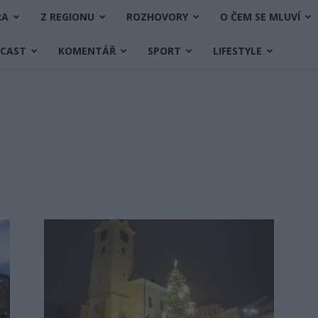
RA
Z REGIONU
ROZHOVORY
O ČEM SE MLUVÍ
DCAST
KOMENTÁŘ
SPORT
LIFESTYLE