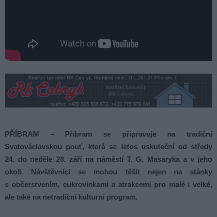
PŘÍBRAM – Příbram se připravuje na tradiční
Svatováclavskou pouť, která se letos uskuteční od středy
24. do neděle 28. září na náměstí T. G. Masaryka a v jeho
okolí. Návštěvníci se mohou těšit nejen na stánky
s občerstvením, cukrovinkami a atrakcemi pro malé i velké,
ale také na netradiční kulturní program.