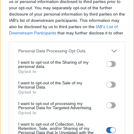
us or personal information disclosed to third parties prior to
your opt-out. You may separately opt-out of the further
Fesťáczek Presents poprvé míří do
disclosure of your personal information by third parties on the
Lesního divadla Skalka. Nabídne hudbu,
IAB’s list of downstream participants. This information may
also be disclosed by us to third parties on the
IAB’s List of
divadlo i tvořivé dílny
Kultura
Downstream Participants
that may further disclose it to other
third parties.
Personal Data Processing Opt Outs
I want to opt-out of the Sharing of my
personal data.
Opted In
I want to opt-out of the Sale of my
Personal Data.
Opted In
I want to opt-out of processing my
Personal Data for Targeted Advertising.
Opted In
I want to opt-out of Collection, Use,
Retention, Sale, and/or Sharing of my
Personal Data that Is Unrelated with the