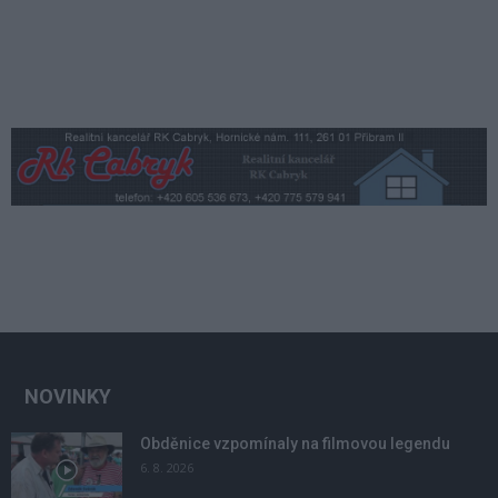
NOVINKY
Obděnice vzpomínaly na filmovou legendu
6. 8. 2026