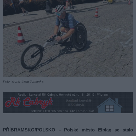
Foto: archiv Jana Tománka
PŘÍBRAMSKO/POLSKO – Polské město Elbląg se stalo