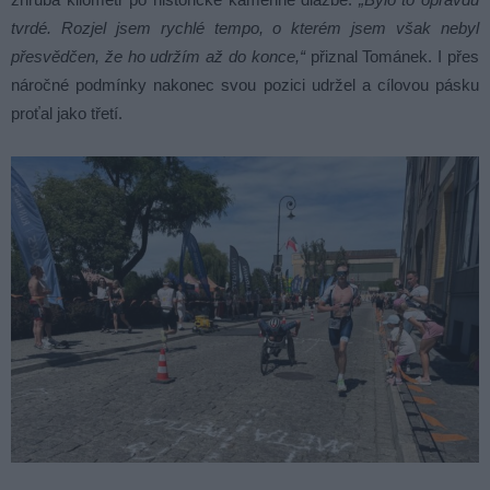
tvrdé. Rozjel jsem rychlé tempo, o kterém jsem však nebyl
přesvědčen, že ho udržím až do konce,“
přiznal Tománek. I přes
náročné podmínky nakonec svou pozici udržel a cílovou pásku
proťal jako třetí.