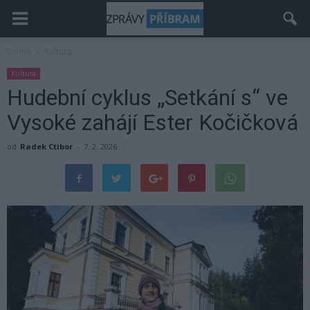
Domů
Kultura
Kultura
Hudební cyklus „Setkání s“ ve
Vysoké zahájí Ester Kočičková
od
Radek Ctibor
-
7. 2. 2026