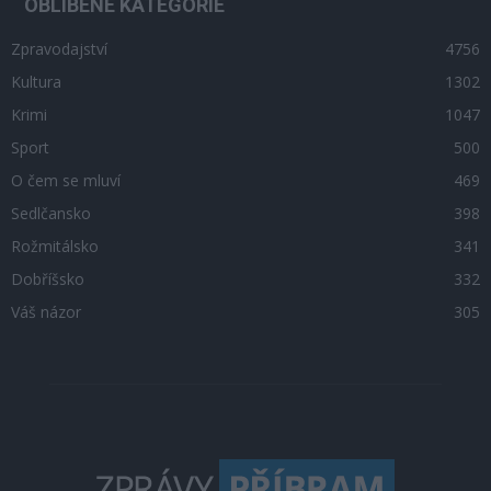
OBLÍBENÉ KATEGORIE
Zpravodajství
4756
Kultura
1302
Krimi
1047
Sport
500
O čem se mluví
469
Sedlčansko
398
Rožmitálsko
341
Dobříšsko
332
Váš názor
305