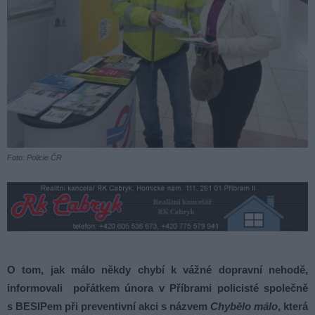
Foto: Policie ČR
O tom, jak málo někdy chybí k vážné dopravní nehodě,
informovali pořátkem února v Příbrami policisté společně
s BESIPem při preventivní akci s názvem
Chybělo málo
, která