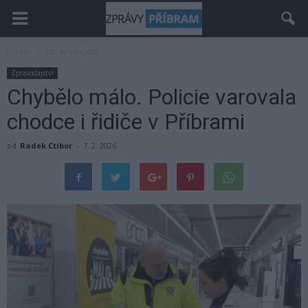
Domů
Zpravodajství
Zpravodajství
Chybělo málo. Policie varovala
chodce i řidiče v Příbrami
od
Radek Ctibor
-
7. 2. 2026