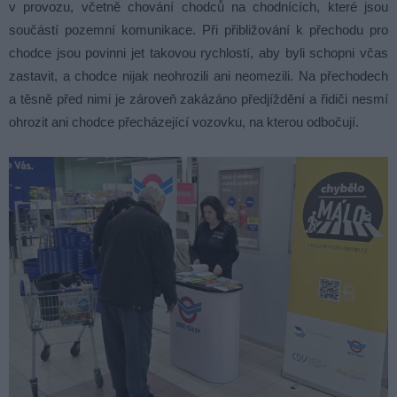
v provozu, včetně chování chodců na chodnících, které jsou
součástí pozemní komunikace. Při přibližování k přechodu pro
chodce jsou povinni jet takovou rychlostí, aby byli schopni včas
zastavit, a chodce nijak neohrozili ani neomezili. Na přechodech
a těsně před nimi je zároveň zakázáno předjíždění a řidiči nesmí
ohrozit ani chodce přecházející vozovku, na kterou odbočují.