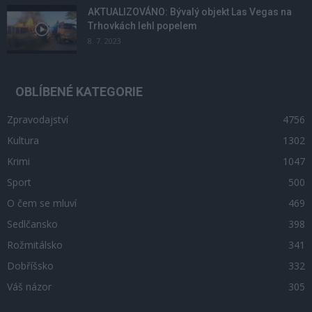
AKTUALIZOVÁNO: Bývalý objekt Las Vegas na
Trhovkách lehl popelem
8. 7. 2023
OBLÍBENÉ KATEGORIE
Zpravodajství
4756
Kultura
1302
Krimi
1047
Sport
500
O čem se mluví
469
Sedlčansko
398
Rožmitálsko
341
Dobříšsko
332
Váš názor
305