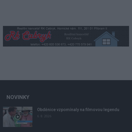
NOVINKY
Obděnice vzpomínaly na filmovou legendu
6. 8. 2026