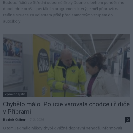
Budoucí řidiči ze Střední odborné školy Dubno si během pondělního
dopoledne prošli speciálním programem, který je měl připravit na
reálné situace za volantem ještě před samotným vstupem do
autoškoly.
Zpravodajství
Chybělo málo. Policie varovala chodce i řidiče
v Příbrami
Radek Ctibor
-
7. 2. 2026
0
O tom, jak málo někdy chybí k vážné dopravní nehodě, informovali