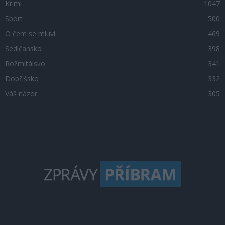
Krimi
1047
Sport
500
O čem se mluví
469
Sedlčansko
398
Rožmitálsko
341
Dobříšsko
332
Váš názor
305