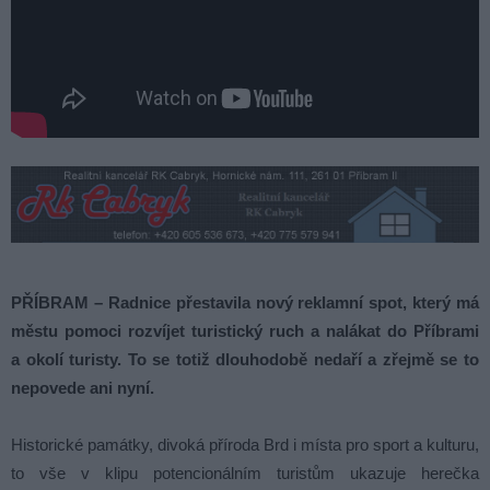
PŘÍBRAM – Radnice přestavila nový reklamní spot, který má
městu pomoci rozvíjet turistický ruch a nalákat do Příbrami
a okolí turisty. To se totiž dlouhodobě nedaří a zřejmě se to
nepovede ani nyní.
Historické památky, divoká příroda Brd i místa pro sport a kulturu,
to vše v klipu potencionálním turistům ukazuje herečka