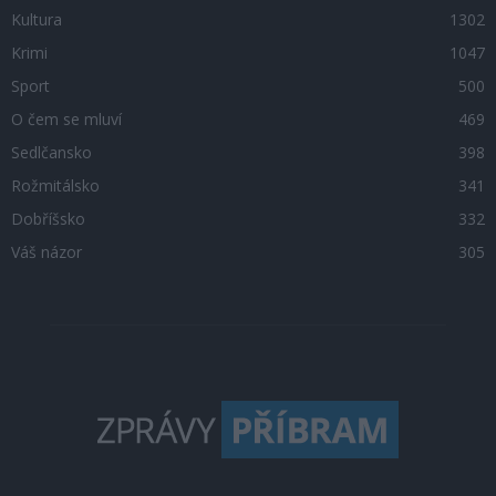
Kultura
1302
Krimi
1047
Sport
500
O čem se mluví
469
Sedlčansko
398
Rožmitálsko
341
Dobříšsko
332
Váš názor
305