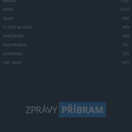
Kultura
1302
Krimi
1047
Sport
500
O čem se mluví
469
Sedlčansko
398
Rožmitálsko
341
Dobříšsko
332
Váš názor
305