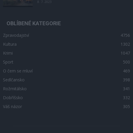
8. 7. 2023
OBLÍBENÉ KATEGORIE
Zpravodajství
4756
Kultura
1302
Krimi
1047
Sport
500
O čem se mluví
469
Sedlčansko
398
Rožmitálsko
341
Dobříšsko
332
Váš názor
305