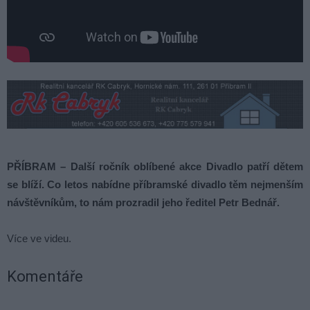
PŘÍBRAM – Další ročník oblíbené akce Divadlo patří dětem
se blíží. Co letos nabídne příbramské divadlo těm nejmenším
návštěvníkům, to nám prozradil jeho ředitel Petr Bednář.
Více ve videu.
Komentáře