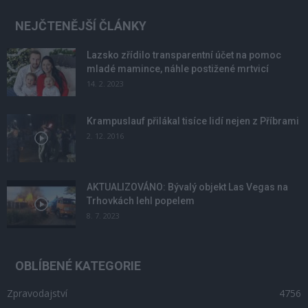
NEJČTENĚJŠÍ ČLÁNKY
Lazsko zřídilo transparentní účet na pomoc
mladé mamince, náhle postižené mrtvicí
14. 2. 2023
Krampuslauf přilákal tisíce lidí nejen z Příbrami
2. 12. 2016
AKTUALIZOVÁNO: Bývalý objekt Las Vegas na
Trhovkách lehl popelem
8. 7. 2023
OBLÍBENÉ KATEGORIE
Zpravodajství
4756