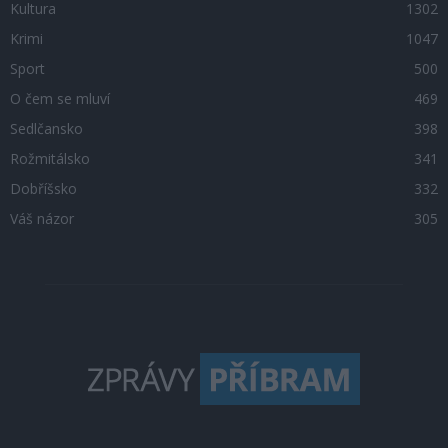
Kultura
1302
Krimi
1047
Sport
500
O čem se mluví
469
Sedlčansko
398
Rožmitálsko
341
Dobříšsko
332
Váš názor
305