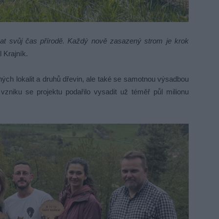
novat svůj čas přírodě. Každý nově zasazený strom je krok
 Krajník.
h lokalit a druhů dřevin, ale také se samotnou výsadbou
zniku se projektu podařilo vysadit už téměř půl milionu