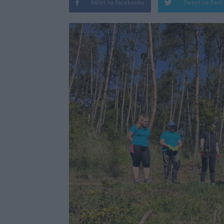
Sdílet na Facebooku
Tweet na Twit