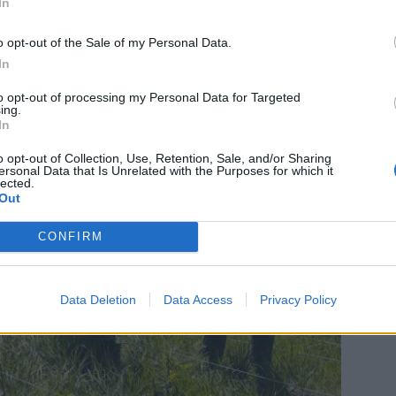
In
o opt-out of the Sale of my Personal Data.
In
to opt-out of processing my Personal Data for Targeted
ing.
In
o opt-out of Collection, Use, Retention, Sale, and/or Sharing
ersonal Data that Is Unrelated with the Purposes for which it
lected.
Out
CONFIRM
Data Deletion
Data Access
Privacy Policy