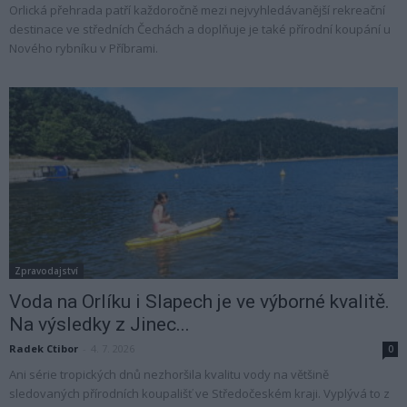
Orlická přehrada patří každoročně mezi nejvyhledávanější rekreační
destinace ve středních Čechách a doplňuje je také přírodní koupání u
Nového rybníku v Příbrami.
Zpravodajství
Voda na Orlíku i Slapech je ve výborné kvalitě.
Na výsledky z Jinec...
Radek Ctibor
-
4. 7. 2026
0
Ani série tropických dnů nezhoršila kvalitu vody na většině
sledovaných přírodních koupališť ve Středočeském kraji. Vyplývá to z