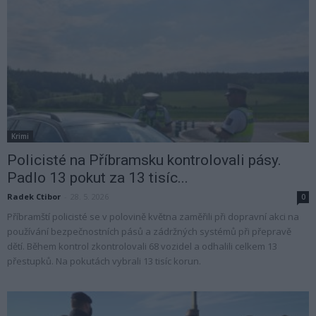
Krimi
Policisté na Příbramsku kontrolovali pásy.
Padlo 13 pokut za 13 tisíc...
Radek Ctibor
-
28. 5. 2026
0
Příbramští policisté se v polovině května zaměřili při dopravní akci na
používání bezpečnostních pásů a zádržných systémů při přepravě
dětí. Během kontrol zkontrolovali 68 vozidel a odhalili celkem 13
přestupků. Na pokutách vybrali 13 tisíc korun.