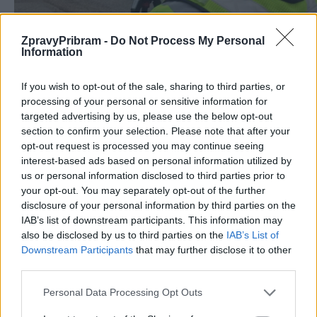
ZpravyPribram -
Do Not Process My Personal
Information
If you wish to opt-out of the sale, sharing to third parties, or
processing of your personal or sensitive information for
targeted advertising by us, please use the below opt-out
section to confirm your selection. Please note that after your
opt-out request is processed you may continue seeing
interest-based ads based on personal information utilized by
Komentáře
us or personal information disclosed to third parties prior to
your opt-out. You may separately opt-out of the further
disclosure of your personal information by third parties on the
IAB’s list of downstream participants. This information may
also be disclosed by us to third parties on the
IAB’s List of
TAGY
bezpečnost
doprava
kontorly
pokuta
policie
Downstream Participants
that may further disclose it to other
Příbramsko
rychlost
Speed marathon
third parties.
Personal Data Processing Opt Outs