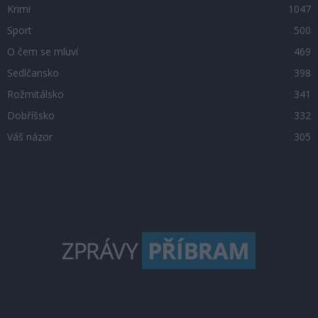
Krimi
1047
Sport
500
O čem se mluví
469
Sedlčansko
398
Rožmitálsko
341
Dobříšsko
332
Váš názor
305