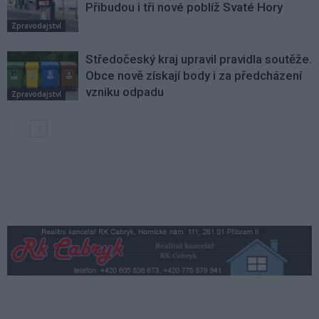
Přibudou i tři nové poblíž Svaté Hory
Zpravodajství
Středočeský kraj upravil pravidla soutěže.
Obce nově získají body i za předcházení
vzniku odpadu
Zpravodajství