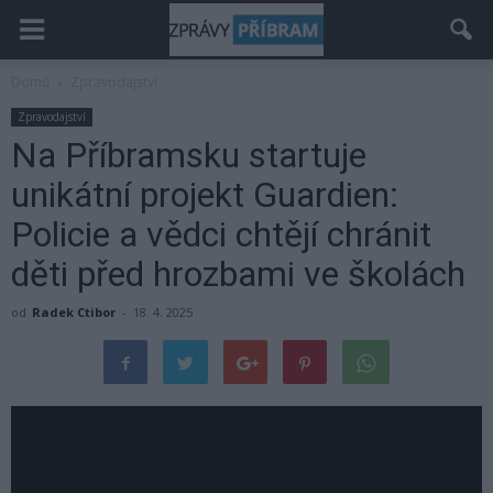
Domů
Zpravodajství
Zpravodajství
Na Příbramsku startuje
unikátní projekt Guardien:
Policie a vědci chtějí chránit
děti před hrozbami ve školách
od
Radek Ctibor
-
18. 4. 2025