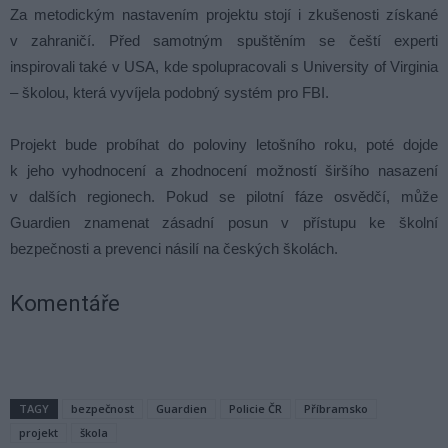
Za metodickým nastavením projektu stojí i zkušenosti získané
v zahraničí. Před samotným spuštěním se čeští experti
inspirovali také v USA, kde spolupracovali s University of Virginia
– školou, která vyvíjela podobný systém pro FBI.
Projekt bude probíhat do poloviny letošního roku, poté dojde
k jeho vyhodnocení a zhodnocení možností širšího nasazení
v dalších regionech. Pokud se pilotní fáze osvědčí, může
Guardien znamenat zásadní posun v přístupu ke školní
bezpečnosti a prevenci násilí na českých školách.
Komentáře
TAGY
bezpečnost
Guardien
Policie ČR
Příbramsko
projekt
škola