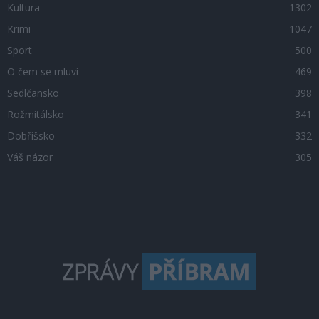
Kultura
1302
Krimi
1047
Sport
500
O čem se mluví
469
Sedlčansko
398
Rožmitálsko
341
Dobříšsko
332
Váš názor
305