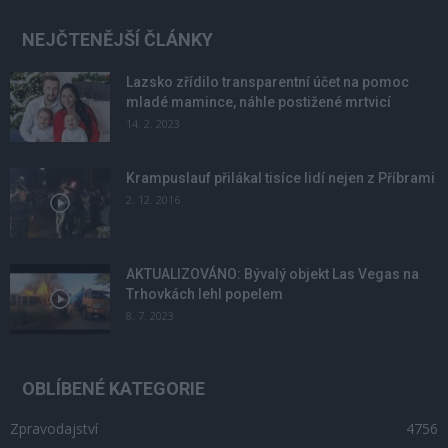
NEJČTENĚJŠÍ ČLÁNKY
Lazsko zřídilo transparentní účet na pomoc
mladé mamince, náhle postižené mrtvicí
14. 2. 2023
Krampuslauf přilákal tisíce lidí nejen z Příbrami
2. 12. 2016
AKTUALIZOVÁNO: Bývalý objekt Las Vegas na
Trhovkách lehl popelem
8. 7. 2023
OBLÍBENÉ KATEGORIE
Zpravodajství
4756