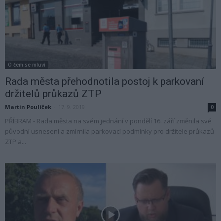
O čem se mluví
Rada města přehodnotila postoj k parkovaní
držitelů průkazů ZTP
Martin Poulíček
-
17. 9. 2019
0
PŘÍBRAM - Rada města na svém jednání v pondělí 16. září změnila své
původní usnesení a zmírnila parkovací podmínky pro držitele průkazů
ZTP a...