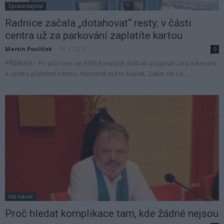
Zpravodajství
Radnice začala „dotahovat“ resty, v části
centra už za parkování zaplatíte kartou
Martin Poulíček
-
14. 6. 2019
0
PŘÍBRAM – Po půl roce se řidiči konečně dočkali a zaplatí za parkování
v centru platební kartou. Nicméně má to háček. Zatím ne ve...
Váš názor
Proč hledat komplikace tam, kde žádné nejsou