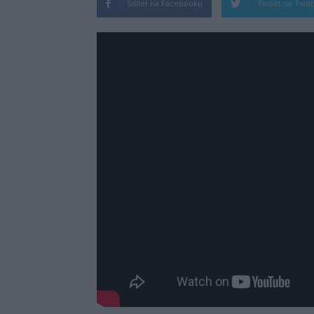
Sdílet na Facebooku
Tweet na Twit