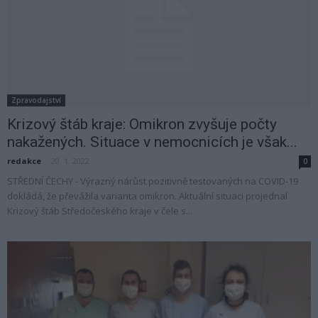
Zpravodajství
Krizový štáb kraje: Omikron zvyšuje počty
nakažených. Situace v nemocnicích je však...
redakce
-
20. 1. 2022
0
STŘEDNÍ ČECHY - Výrazný nárůst pozitivně testovaných na COVID-19
dokládá, že převážila varianta omikron. Aktuální situaci projednal
Krizový štáb Středočeského kraje v čele s...