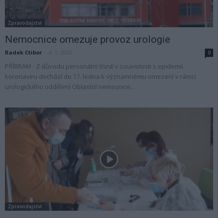
Zpravodajství
Nemocnice omezuje provoz urologie
Radek Ctibor
-
4. 1. 2022
0
PŘÍBRAM - Z důvodu personální tísně v souvislosti s epidemií
koronaviru dochází do 17. ledna k významnému omezení v rámci
urologického oddělení Oblastní nemocnice...
Zpravodajství