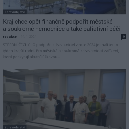
Zpravodajství
Kraj chce opět finančně podpořit městské
a soukromé nemocnice a také paliativní péči
redakce
-
14. 1. 2024
0
STŘEDNÍ ČECHY - O podpoře zdravotnictví v roce 2024 jednali tento
týden krajští radní. Pro městská a soukromá zdravotnická zařízení,
která poskytují akutní lůžkovou...
Zpravodajství