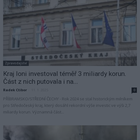
Zpravodajství
Kraj loni investoval téměř 3 miliardy korun.
Část z nich putovala i na...
Radek Ctibor
-
11. 1. 2025
0
PŘÍBRAMSKO/STŘEDNÍ ČECHY - Rok 2024 se stal historickým milníkem
pro Středočeský kraj, který dosáhl rekordní výše investic ve výši 2,7
miliardy korun. Významná část...