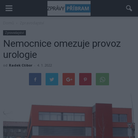
Domů
Zpravodajství
Zpravodajství
Nemocnice omezuje provoz
urologie
od
Radek Ctibor
-
4. 1. 2022