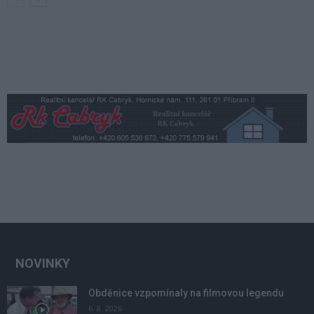
NOVINKY
Obděnice vzpomínaly na filmovou legendu
6. 8. 2026