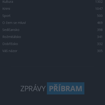
Kultura
1302
Krimi
1047
Sport
500
O čem se mluví
469
Sedlčansko
398
Rožmitálsko
341
Dobříšsko
332
Váš názor
305