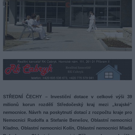
STŘEDNÍ ČECHY – Investiční dotace v celkové výši 39
milionů korun rozdělí Středočeský kraj mezi „krajské“
nemocnice. Návrh na poskytnutí dotací z rozpočtu kraje pro
Nemocnici Rudolfa a Stefanie Benešov, Oblastní nemocnici
Kladno, Oblastní nemocnici Kolín, Oblastní nemocnici Mladá