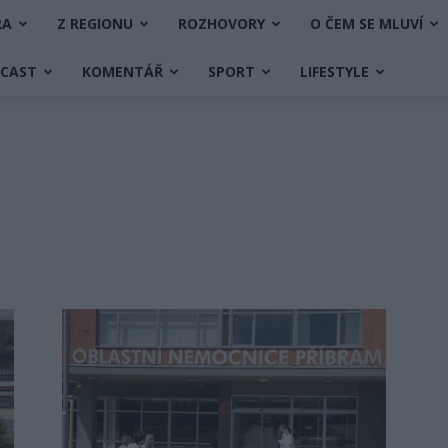
RA
Z REGIONU
ROZHOVORY
O ČEM SE MLUVÍ
DCAST
KOMENTÁŘ
SPORT
LIFESTYLE