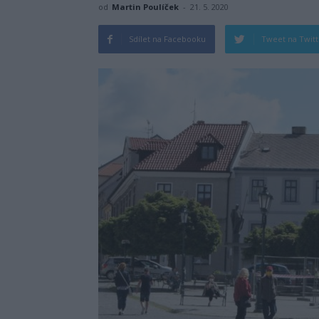
od
Martin Poulíček
-
21. 5. 2020
Sdílet na Facebooku
Tweet na Twit