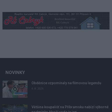
NOVINKY
Obděnice vzpomínaly na filmovou legendu
6. 8. 2026
Většina koupališť na Příbramsku nabízí výborné