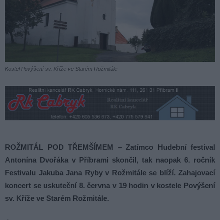
Kostel Povýšení sv. Kříže ve Starém Rožmitále
ROŽMITÁL POD TŘEMŠÍMEM – Zatímco Hudební festival
Antonína Dvořáka v Příbrami skončil, tak naopak 6. ročník
Festivalu Jakuba Jana Ryby v Rožmitále se blíží. Zahajovací
koncert se uskuteční 8. června v 19 hodin v kostele Povýšení
sv. Kříže ve Starém Rožmitále.