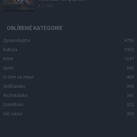
8. 7. 2023
OBLÍBENÉ KATEGORIE
Zpravodajství
4756
Kultura
1302
Krimi
1047
Sport
500
O čem se mluví
469
Sedlčansko
398
Rožmitálsko
341
Dobříšsko
332
Váš názor
305