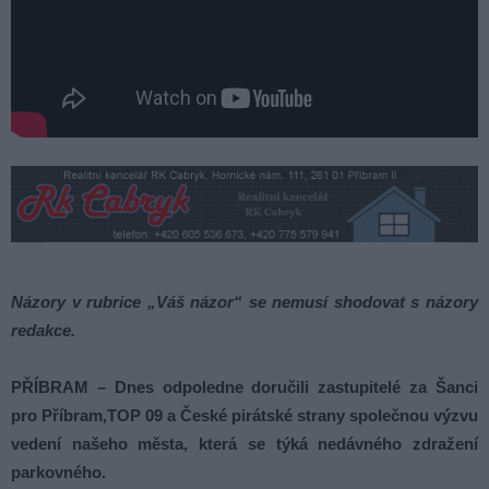
Názory v rubrice „Váš názor“ se nemusí shodovat s názory
redakce.
PŘÍBRAM – Dnes odpoledne doručili zastupitelé za Šanci
pro Příbram,TOP 09 a České pirátské strany společnou výzvu
vedení našeho města, která se týká nedávného zdražení
parkovného.