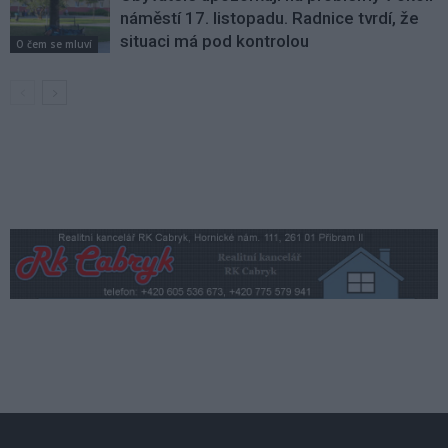
náměstí 17. listopadu. Radnice tvrdí, že
situaci má pod kontrolou
O čem se mluví