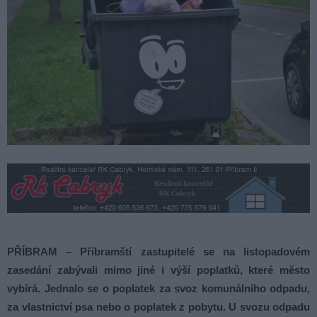
PŘÍBRAM – Příbramští zastupitelé se na listopadovém
zasedání zabývali mimo jiné i výší poplatků, které město
vybírá. Jednalo se o poplatek za svoz komunálního odpadu,
za vlastnictví psa nebo o poplatek z pobytu. U svozu odpadu