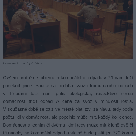
Příbramské zastupitelstvo.
Ovšem problém s objemem komunálního odpadu v Příbrami leží
poněkud jinde. Současná podoba svozu komunálního odpadu
v Příbrami totiž není příliš ekologická, respektive nenutí
domácnosti třídit odpad. A cena za svoz v minulosti rostla.
V současné době se totiž ve městě platí tzv. za hlavu, tedy podle
počtu lidí v domácnosti, ale popelnic může mít, každý kolik chce.
Domácnost s jedním či dvěma lidmi tedy může mít klidně dvě či
tři nádoby na komunální odpad a stejně bude platit jen 720 korun