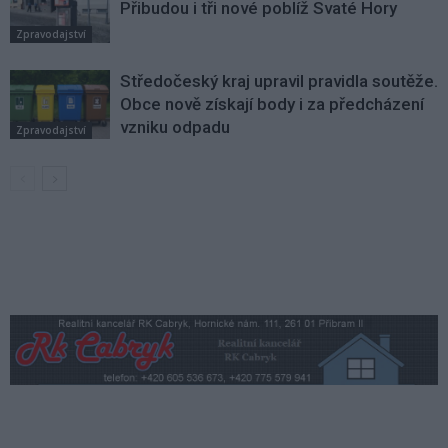
Přibudou i tři nové poblíž Svaté Hory
Zpravodajství
Středočeský kraj upravil pravidla soutěže.
Obce nově získají body i za předcházení
vzniku odpadu
Zpravodajství