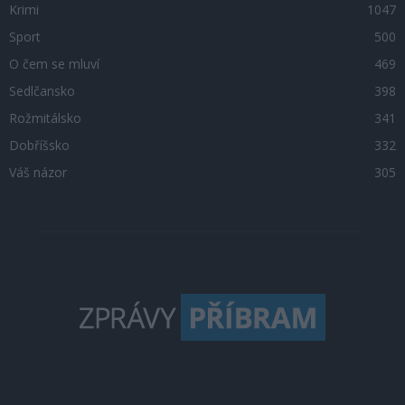
Krimi
1047
Sport
500
O čem se mluví
469
Sedlčansko
398
Rožmitálsko
341
Dobříšsko
332
Váš názor
305