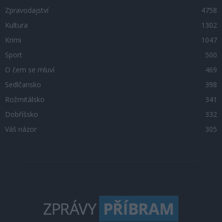
Zpravodajství
4758
Kultura
1302
Krimi
1047
Sport
500
O čem se mluví
469
Sedlčansko
398
Rožmitálsko
341
Dobříšsko
332
Váš názor
305