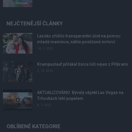
NEJČTENĚJŠÍ ČLÁNKY
Lazsko zřídilo transparentní účet na pomoc
mladé mamince, náhle postižené mrtvicí
14. 2. 2023
Krampuslauf přilákal tisíce lidí nejen z Příbrami
2. 12. 2016
AKTUALIZOVÁNO: Bývalý objekt Las Vegas na
Trhovkách lehl popelem
8. 7. 2023
OBLÍBENÉ KATEGORIE