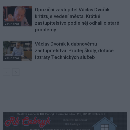
Opoziční zastupitel Václav Dvořák
kritizuje vedení města. Krátké
zastupitelstvo podle něj odhalilo staré
Váš názor
problémy
Václav Dvořák k dubnovému
zastupitelstvu. Prodej školy, dotace
i ztráty Technických služeb
Váš názor